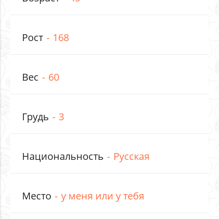
Рост
168
Вес
60
Грудь
3
Национальность
Русская
Место
у меня или у тебя