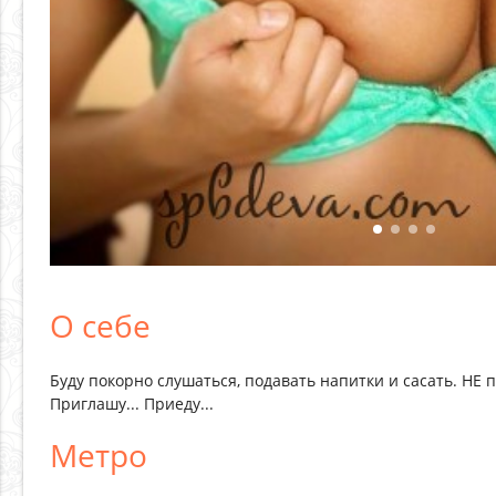
О себе
Буду покорно слушаться, подавать напитки и сасать. НЕ пр
Приглашу... Приеду...
Метро