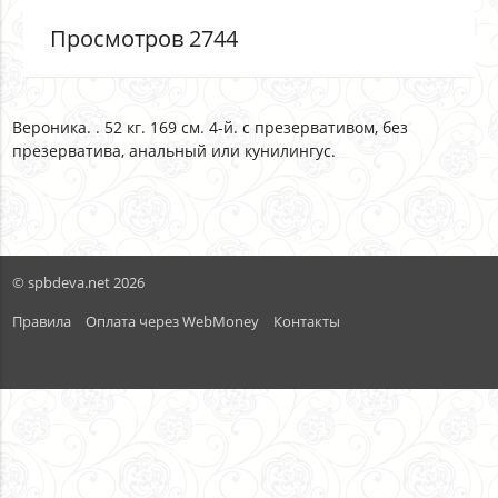
Просмотров 2744
Вероника. . 52 кг. 169 см. 4-й. с презервативом, без
презерватива, анальный или кунилингус.
© spbdeva.net 2026
Правила
Оплата через WebMoney
Контакты