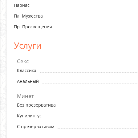
Парнас
Пл. Мужества
Пр. Просвещения
Услуги
Секс
Классика
Анальный
Минет
Без презерватива
Кунилингус
С презервативом