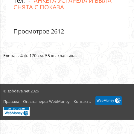
Тел.
АНКЕТА УСТАРЕЛА И БЫЛА
СНЯТА С ПОКАЗА
Просмотров 2612
Елена. . 4-й. 170 см. 55 кг. классика.
© spbdeva.net 2026
Правила
Оплата через WebMoney
Контакты