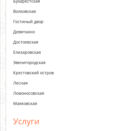
Бухарестская
Волковская
Гостиный двор
Девяткино
Достоевская
Елизаровская
Звенигородская
Крестовский остров
Лесная
Ломоносовская
Маяковская
Услуги