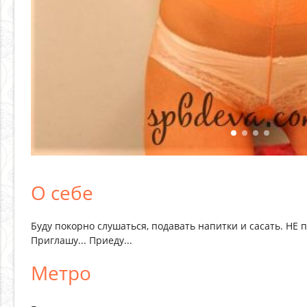
О себе
Буду покорно слушаться, подавать напитки и сасать. НЕ пр
Приглашу... Приеду...
Метро