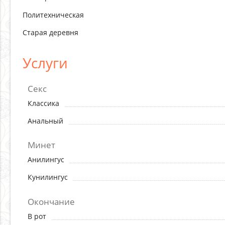
Политехническая
Старая деревня
Услуги
Секс
Классика
Анальный
Минет
Aнилингус
Кунилингус
Окончание
В рот