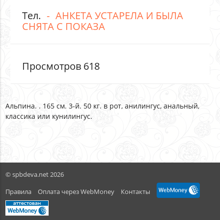
Тел.
АНКЕТА УСТАРЕЛА И БЫЛА
СНЯТА С ПОКАЗА
Просмотров 618
Альпина. . 165 см. 3-й. 50 кг. в рот, aнилингус, анальный,
классика или кунилингус.
© spbdeva.net 2026
Правила
Оплата через WebMoney
Контакты