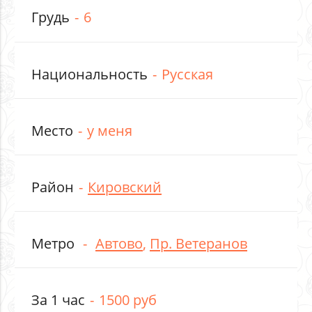
Грудь
6
Национальность
Русская
Место
у меня
Район
Кировский
Метро
Автово
,
Пр. Ветеранов
За 1 час
1500 руб