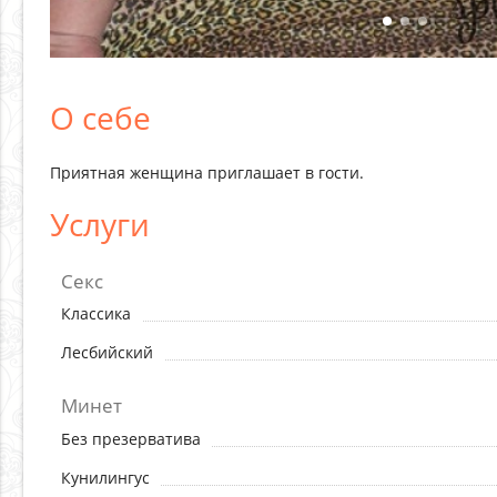
О себе
Приятная женщина приглашает в гости.
Услуги
Секс
Классика
Лесбийский
Минет
Без презерватива
Кунилингус