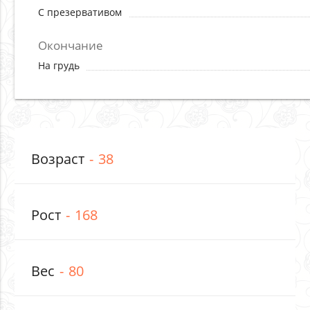
С презервативом
Окончание
На грудь
Возраст
38
Рост
168
Вес
80