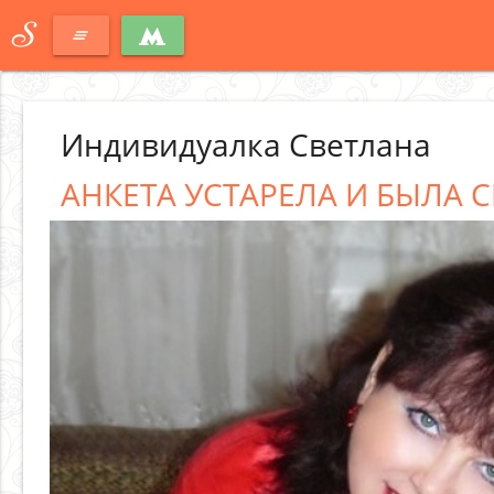
S
clear_all
Индивидуалка Светлана
АНКЕТА УСТАРЕЛА И БЫЛА С