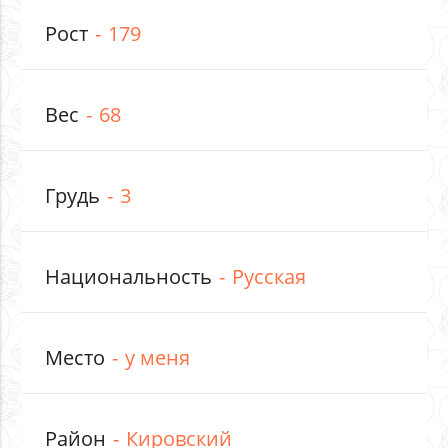
Рост
179
Вес
68
Грудь
3
Национальность
Русская
Место
у меня
Район
Кировский