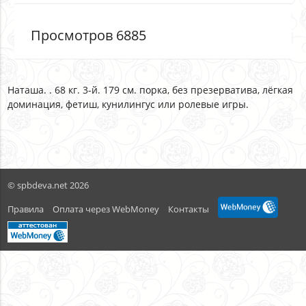
Просмотров 6885
Наташа. . 68 кг. 3-й. 179 см. порка, без презерватива, лёгкая
доминация, фетиш, кунилингус или ролевые игры.
© spbdeva.net 2026
Правила
Оплата через WebMoney
Контакты