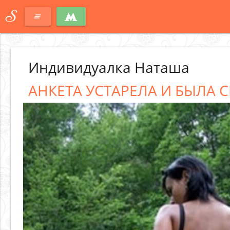
S
clear_all
Индивидуалка Наташа
АНКЕТА УСТАРЕЛА И БЫЛА С