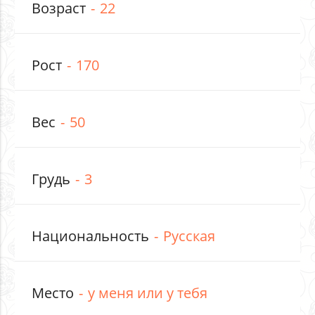
Возраст
22
Рост
170
Вес
50
Грудь
3
Национальность
Русская
Место
у меня или у тебя