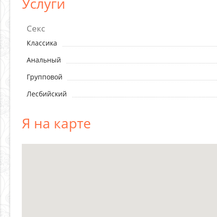
Услуги
Секс
Классика
Анальный
Групповой
Лесбийский
Я на карте