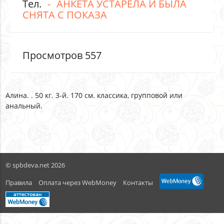
Тел.
АНКЕТА УСТАРЕЛА И БЫЛА
СНЯТА С ПОКАЗА
Просмотров 557
Алина. . 50 кг. 3-й. 170 см. классика, групповой или
анальный.
© spbdeva.net 2026
Правила
Оплата через WebMoney
Контакты