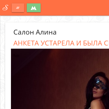
S
clear_all
Салон Алина
АНКЕТА УСТАРЕЛА И БЫЛА С