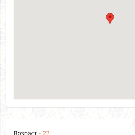
Возраст
22