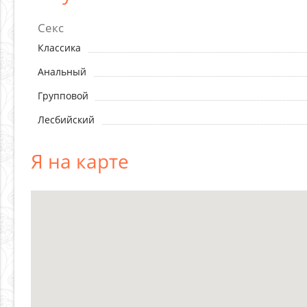
Секс
Классика
Анальный
Групповой
Лесбийский
Я на карте