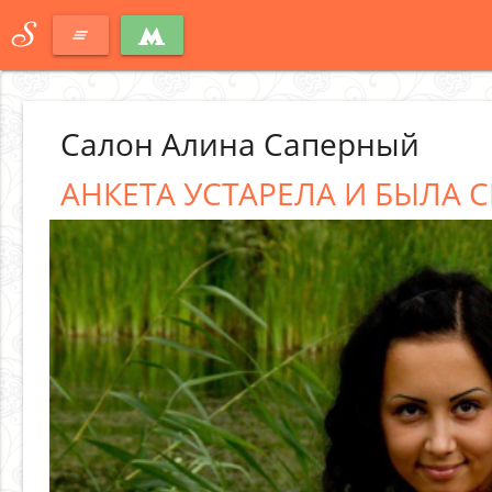
S
clear_all
Салон Алина Саперный
АНКЕТА УСТАРЕЛА И БЫЛА С