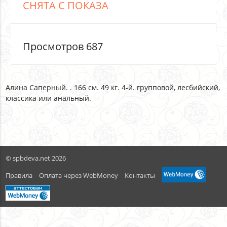
СНЯТА С ПОКАЗА
Просмотров 687
Алина Саперный. . 166 см. 49 кг. 4-й. групповой, лесбийский,
классика или анальный.
© spbdeva.net 2026
Правила
Оплата через WebMoney
Контакты