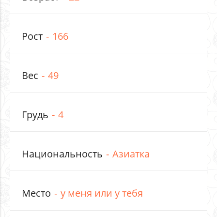
Рост
166
Вес
49
Грудь
4
Национальность
Азиатка
Место
у меня или у тебя