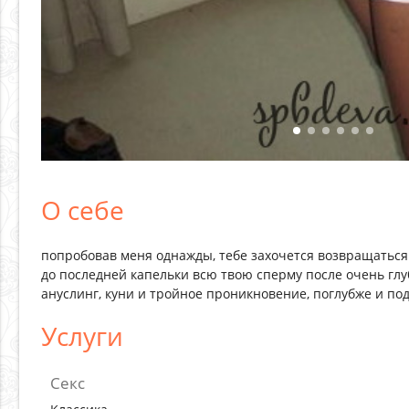
О себе
попробовав меня однажды, тебе захочется возвращаться 
до последней капельки всю твою сперму после очень гл
ануслинг, куни и тройное проникновение, поглубже и под
Услуги
Секс