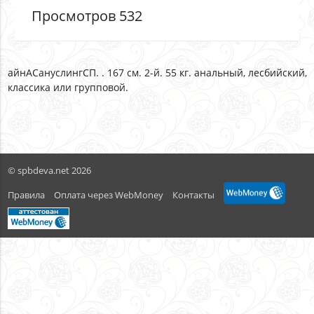
Просмотров 532
айнАСануслингСП. . 167 см. 2-й. 55 кг. анальный, лесбийский,
классика или групповой.
© spbdeva.net 2026
Правила
Оплата через WebMoney
Контакты