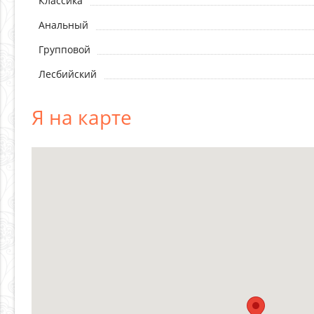
Классика
Анальный
Групповой
Лесбийский
Я на карте