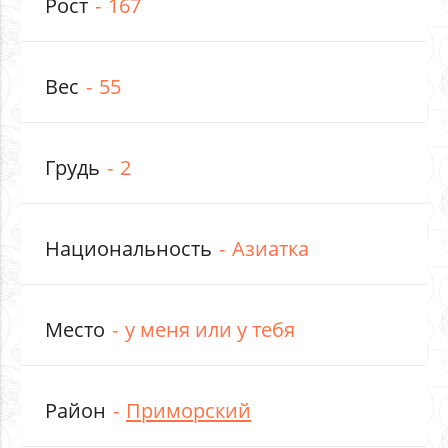
Рост
167
Вес
55
Грудь
2
Национальность
Азиатка
Место
у меня или у тебя
Район
Приморский