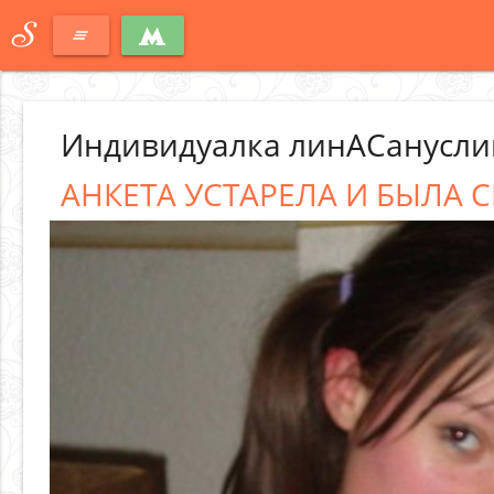
S
clear_all
Индивидуалка линАСанусли
АНКЕТА УСТАРЕЛА И БЫЛА С