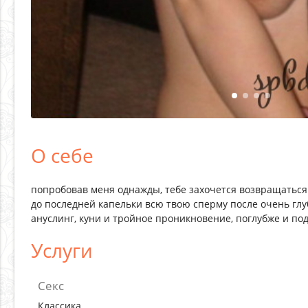
О себе
попробовав меня однажды, тебе захочется возвращаться 
до последней капельки всю твою сперму после очень гл
ануслинг, куни и тройное проникновение, поглубже и под
Услуги
Секс
Классика