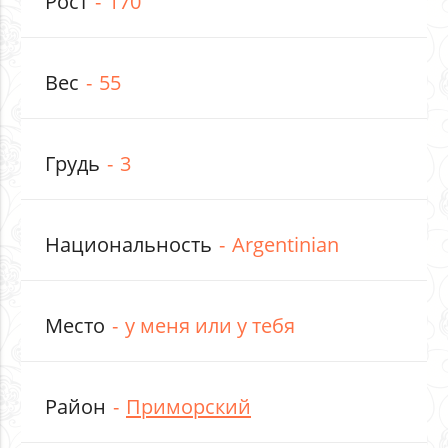
Рост
170
Вес
55
Грудь
3
Национальность
Argentinian
Место
у меня или у тебя
Район
Приморский